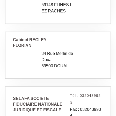
59148 FLINES L
EZ RACHES
Cabinet REGLEY
FLORIAN
34 Rue Merlin de
Douai
59500 DOUAI
Tél : 032043992
SELAFA SOCIETE
3
FIDUCIAIRE NATIONALE
Fax : 032043993
JURIDIQUE ET FISCALE
4