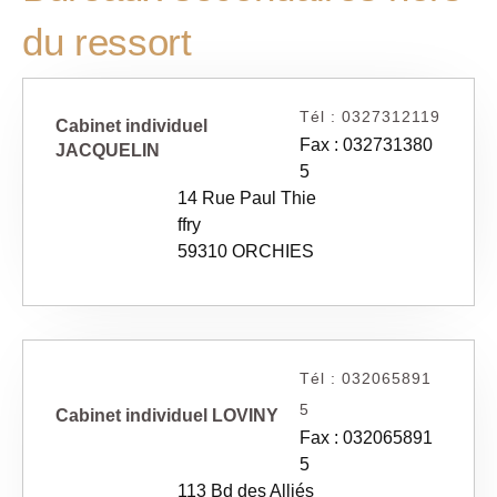
du ressort
Tél : 0327312119
Cabinet individuel
Fax : 032731380
JACQUELIN
5
14 Rue Paul Thie
ffry
59310 ORCHIES
Tél : 032065891
5
Cabinet individuel LOVINY
Fax : 032065891
5
113 Bd des Alliés