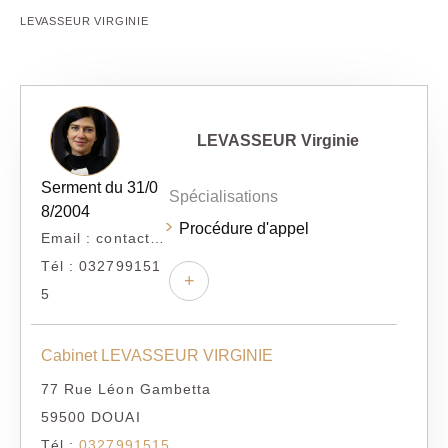
LEVASSEUR VIRGINIE
LEVASSEUR Virginie
Serment du 31/0
Spécialisations
8/2004
Procédure d'appel
Email : contact@scp-levasseur.com
Tél : 032799151
+
5
Cabinet LEVASSEUR VIRGINIE
77 Rue Léon Gambetta
59500 DOUAI
Tél :
0327991515