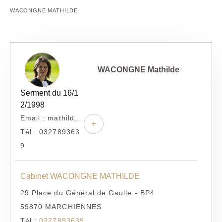
WACONGNE MATHILDE
WACONGNE Mathilde
Serment du 16/1
2/1998
Email : mathildewacongne@hotmail.fr
+
Tél : 032789363
9
Cabinet WACONGNE MATHILDE
29 Place du Général de Gaulle - BP4
59870 MARCHIENNES
Tél :
0327893639