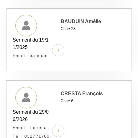
BAUDUIN Amélie
Case 28
Serment du 19/1
1/2025
+
Email : bauduin@asca-avocats.fr
CRESTA François
Case 6
Serment du 29/0
6/2026
Email : f.cresta@primavocat.eu
+
Tél : 032771760