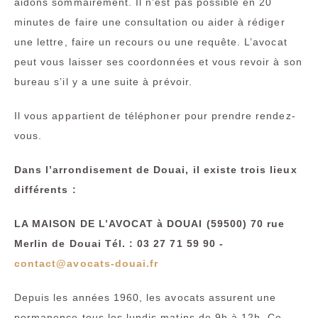
aidons sommairement. Il n’est pas possible en 20
minutes de faire une consultation ou aider à rédiger
une lettre, faire un recours ou une requête. L’avocat
peut vous laisser ses coordonnées et vous revoir à son
bureau s’il y a une suite à prévoir.
Il vous appartient de téléphoner pour prendre rendez-
vous.
Dans l’arrondisement de Douai, il existe trois lieux
différents :
LA MAISON DE L’AVOCAT
à DOUAI (59500) 70 rue
Merlin de Douai Tél. : 03 27 71 59 90 -
contact@avocats-douai.fr
Depuis les années 1960, les avocats assurent une
permanence
tous les lundis matins de 9h à 12h.
Ce